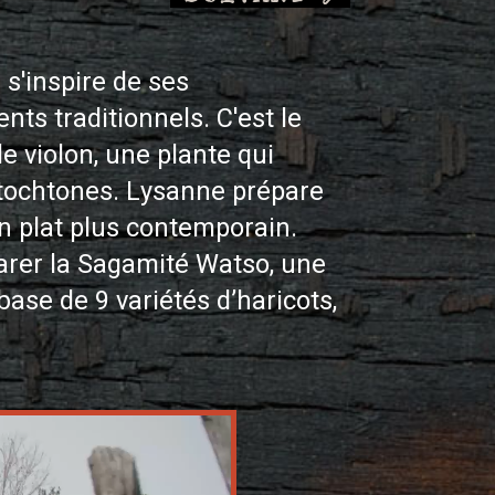
s'inspire de ses
ts traditionnels. C'est le
e violon, une plante qui
utochtones. Lysanne prépare
n plat plus contemporain.
arer la Sagamité Watso, une
ase de 9 variétés d’haricots,