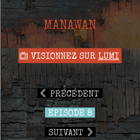
MANAWAN
VISIONNEZ SUR
LUMI
PRÉCÉDENT
EPISODE 8
SUIVANT