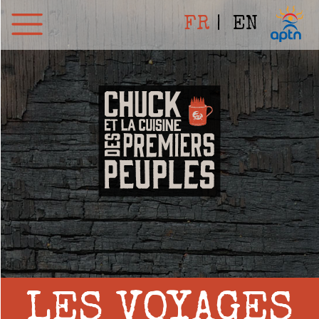
FR
EN
LES VOYAGES