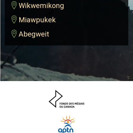
Wikwemikong
Miawpukek
Abegweit