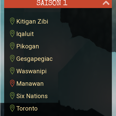
SAISON 1
Kitigan Zibi
Iqaluit
Pikogan
Gesgapegiac
Waswanipi
Manawan
Six Nations
Toronto