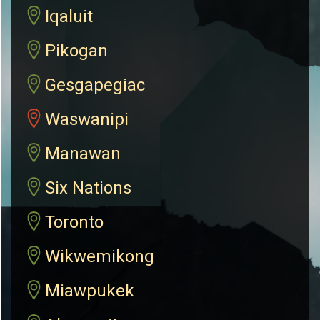
Iqaluit
Pikogan
Gesgapegiac
Waswanipi
Manawan
Six Nations
Toronto
Wikwemikong
Miawpukek