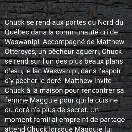
Chuck se rend aux portes du Nord du
Québec dans la communauté cri de
Waswanipi. Accompagné de Matthew
Ottereyes, un pêcheur aguerri, Chuck
se rend sur l’un des plus beaux plans
d’eau, le lac Waswanipi, dans l’espoir
d’y pêcher le doré. Matthew invite
Chuck à la maison pour rencontrer sa
femme Magguie pour qui la cuisine
du doré n’a plus de secret. Un
moment familial empreint de partage
attend Chuck lorsque Magguie lui