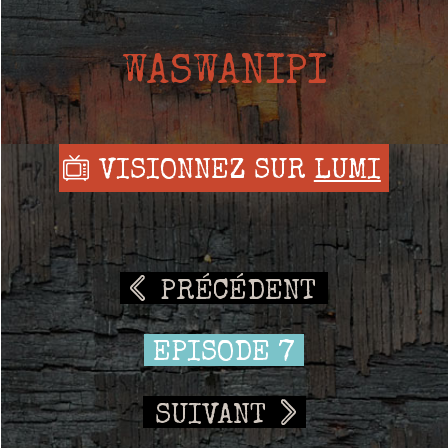
WASWANIPI
VISIONNEZ SUR
LUMI
PRÉCÉDENT
EPISODE 7
SUIVANT