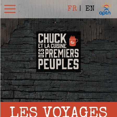
FR
EN
LES VOYAGES