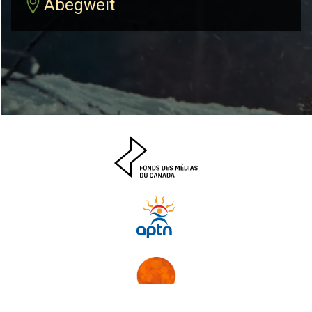
Abegweit